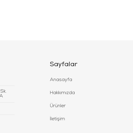
Sayfalar
Anasayfa
 Sk.
Hakkımızda
SA
Ürünler
İletişim