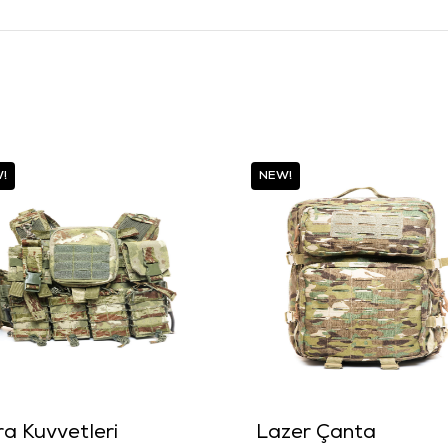
!
NEW!
ra Kuvvetleri
Lazer Çanta