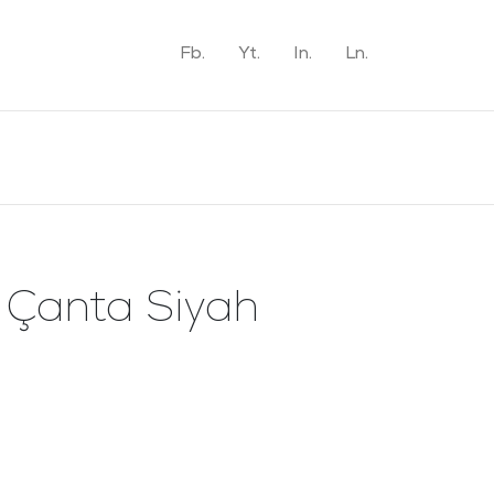
Fb.
Yt.
In.
Ln.
 Çanta Siyah