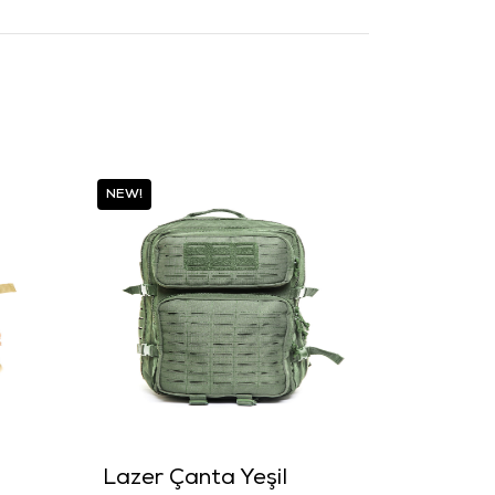
NEW!
Lazer Çanta Yeşil