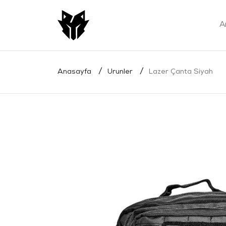
A
Anasayfa
Urunler
Lazer Çanta Siyah