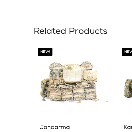
Related Products
NEW!
NEW
Jandarma
Ka